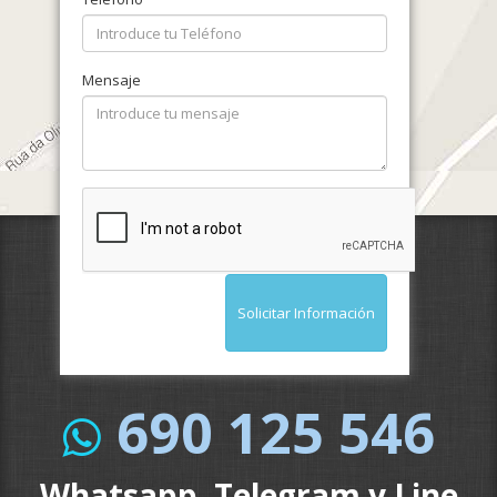
Mensaje
Solicitar Información
690 125 546
Whatsapp, Telegram y Line