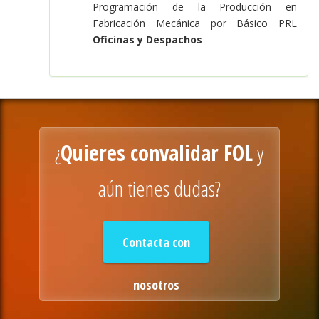
Programación de la Producción en
Fabricación Mecánica por Básico PRL
Oficinas y Despachos
¿
Quieres convalidar FOL
y
aún tienes dudas?
Contacta con
nosotros